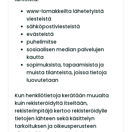
www-lomakkeilta lähetetyistä
viesteistä
sähköpostiviesteistä
evästeistä
puhelimitse
sosiaalisen median palvelujen
kautta
sopimuksista, tapaamisista ja
muista tilanteista, joissa tietoja
luovutetaan
Kun henkilötietoja kerätään muualta
kuin rekisteröidyltä itseltään,
rekisterinpitäjä kertoo rekisteröidylle
tietojen lähteen sekä käsittelyn
tarkoituksen ja oikeusperusteen