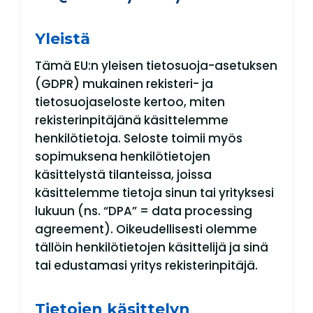
Yleistä
Tämä EU:n yleisen tietosuoja-asetuksen
(GDPR) mukainen rekisteri- ja
tietosuojaseloste kertoo, miten
rekisterinpitäjänä käsittelemme
henkilötietoja. Seloste toimii myös
sopimuksena henkilötietojen
käsittelystä tilanteissa, joissa
käsittelemme tietoja sinun tai yrityksesi
lukuun (ns. “DPA” = data processing
agreement). Oikeudellisesti olemme
tällöin henkilötietojen käsittelijä ja sinä
tai edustamasi yritys rekisterinpitäjä.
Tietojen käsittelyn