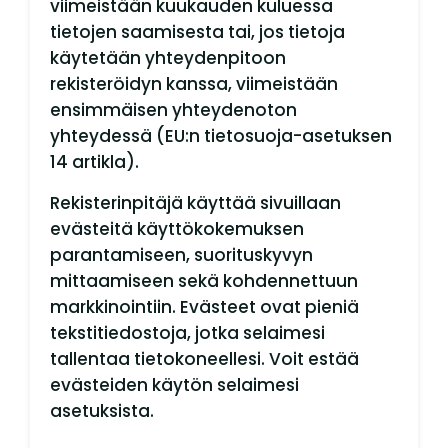
viimeistään kuukauden kuluessa
tietojen saamisesta tai, jos tietoja
käytetään yhteydenpitoon
rekisteröidyn kanssa, viimeistään
ensimmäisen yhteydenoton
yhteydessä (EU:n tietosuoja-asetuksen
14 artikla).
Rekisterinpitäjä käyttää sivuillaan
evästeitä käyttökokemuksen
parantamiseen, suorituskyvyn
mittaamiseen sekä kohdennettuun
markkinointiin. Evästeet ovat pieniä
tekstitiedostoja, jotka selaimesi
tallentaa tietokoneellesi. Voit estää
evästeiden käytön selaimesi
asetuksista.