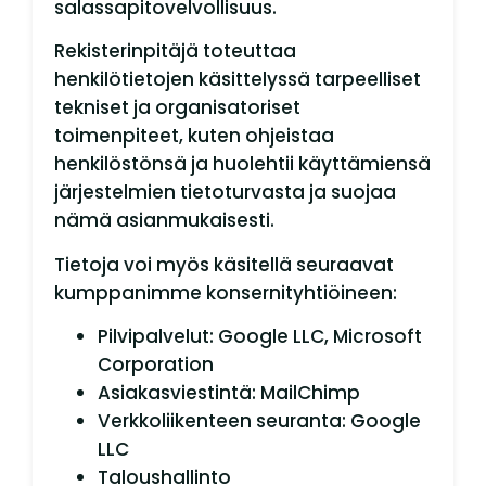
salassapitovelvollisuus.
Rekisterinpitäjä toteuttaa
henkilötietojen käsittelyssä tarpeelliset
tekniset ja organisatoriset
toimenpiteet, kuten ohjeistaa
henkilöstönsä ja huolehtii käyttämiensä
järjestelmien tietoturvasta ja suojaa
nämä asianmukaisesti.
Tietoja voi myös käsitellä seuraavat
kumppanimme konsernityhtiöineen:
Pilvipalvelut: Google LLC, Microsoft
Corporation
Asiakasviestintä: MailChimp
Verkkoliikenteen seuranta: Google
LLC
Taloushallinto