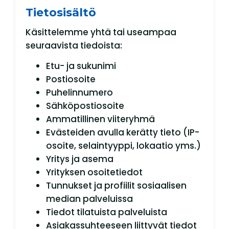
Tietosisältö
Käsittelemme yhtä tai useampaa
seuraavista tiedoista:
Etu- ja sukunimi
Postiosoite
Puhelinnumero
Sähköpostiosoite
Ammatillinen viiteryhmä
Evästeiden avulla kerätty tieto (IP-
osoite, selaintyyppi, lokaatio yms.)
Yritys ja asema
Yrityksen osoitetiedot
Tunnukset ja profiilit sosiaalisen
median palveluissa
Tiedot tilatuista palveluista
Asiakassuhteeseen liittyvät tiedot