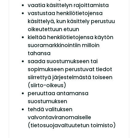
vaatia käsittelyn rajoittamista
vastustaa henkilötietojensa
käsittelyä, kun käsittely perustuu
oikeutettuun etuun
kieltää henkilötietojensa käytön
suoramarkkinointiin milloin
tahansa
saada suostumukseen tai
sopimukseen perustuvat tiedot
siirrettyä järjestelmästä toiseen
(siirto-oikeus)
peruuttaa antamansa
suostumuksen
tehdä valituksen
valvontaviranomaiselle
(tietosuojavaltuutetun toimisto)