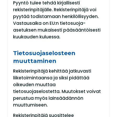
Pyyntö tulee tehdä kirjallisesti
rekisterinpitäjälle. Rekisterinpitäjä voi
pyytää todistamaan henkilöllisyyden.
Vastausaika on EU:n tietosuoja-
asetuksen mukaisesti pääsääntöisesti
kuukauden kuluessa.
Tietosuojaselosteen
muuttaminen
Rekisterinpitäjä kehittää jatkuvasti
liiketoimintaansa ja siksi pidättää
oikeuden muuttaa
tietosuojaselostetta. Muutokset voivat
perustua myös lainsäädännön
muuttumiseen.
Rekisterinpitäjä suosittelee