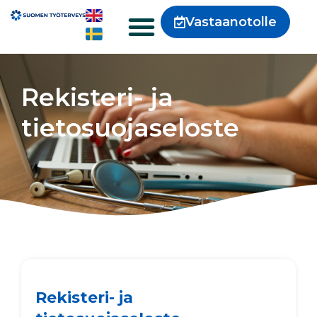
Vastaanotolle
Rekisteri- ja
tietosuojaseloste​
Rekisteri- ja