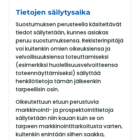
Tietojen säilytysaika
Suostumuksen perusteella käsiteltävät
tiedot säilytetään, kunnes asiakas
peruu suostumuksensa. Rekisterinpitäjä
voi kuitenkin omien oikeuksiensa ja
velvollisuuksiensa toteuttamiseksi
(esimerkiksi huolellisuusvelvoitteensa
toteennäyttämiseksi) säilyttää
henkilötietoja tämän jälkeenkin
tarpeellisin osin.
Oikeutettuun etuun perustuvia
markkinointi- ja prospektointitietoja
säilytetään niin kauan kuin se on
tarpeen markkinointitarkoitusta varten,
kuitenkin enintään siihen saakka,