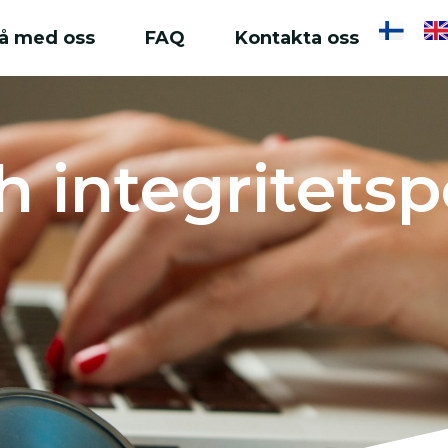
å med oss
FAQ
Kontakta oss
 integritetspo