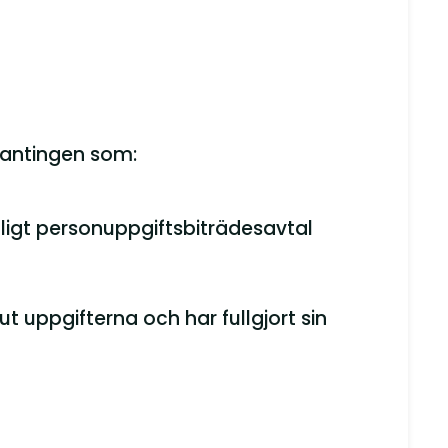
 antingen som:
tligt personuppgiftsbiträdesavtal
 uppgifterna och har fullgjort sin