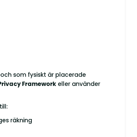
och som fysiskt är placerade
Privacy Framework
eller använder
ll:
ges räkning