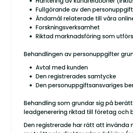
Hantering av kundrelationer (inkl
Fullgörande av den personuppgift
Ändamål relaterade till våra onlin
Forskningsverksamhet
Riktad marknadsföring som utför
Behandlingen av personuppgifter grun
Avtal med kunden
Den registrerades samtycke
Den personuppgiftsansvariges berät
Behandling som grundar sig på berätti
leadgenerering riktad till företag och 
Den registrerade har rätt att invända