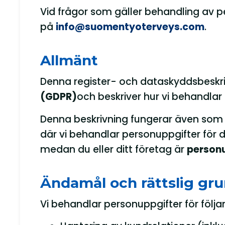
Vid frågor som gäller behandling av 
på
info@suomentyoterveys.com
.
Allmänt
Denna register- och dataskyddsbeskri
(GDPR)
och beskriver hur vi behandla
Denna beskrivning fungerar även som
där vi behandlar personuppgifter för di
medan du eller ditt företag är
person
Ändamål och rättslig gr
Vi behandlar personuppgifter för följ