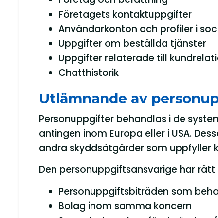
Företagets kontaktuppgifter
Användarkonton och profiler i soc
Uppgifter om beställda tjänster
Uppgifter relaterade till kundrelat
Chatthistorik
Utlämnande av personup
Personuppgifter behandlas i de syst
antingen inom Europa eller i USA. De
andra skyddsåtgärder som uppfyller k
Den personuppgiftsansvarige har rätt a
Personuppgiftsbiträden som behan
Bolag inom samma koncern